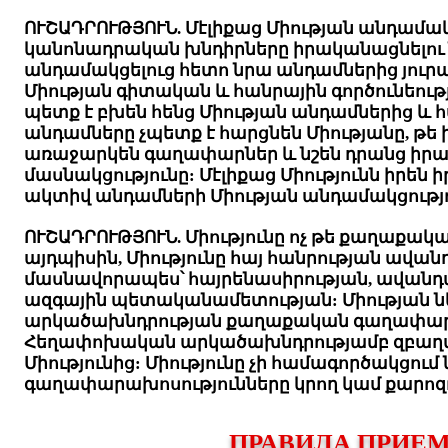
ՈՒՇԱԴՐՈՒԹՅՈՒՆ. Մէլիքաց Միության անդամակցո
կանոնադրական խնդիրները իրականացնելու 
անդամակցելուց հետո նրա անդամներից յուր
Միության գիտական ​​և հանրային գործունեու
պետք է բխեն հենց Միության անդամներից և 
անդամները չպետք է հարցնեն Միությանը, թե ի
առաջարկեն գաղափարներ և նշեն դրանց իրա
մասնակցությունը: Մէլիքաց Միությունն իրեն 
ակտիվ անդամների Միության անդամակցությ
ՈՒՇԱԴՐՈՒԹՅՈՒՆ. Միությունը ոչ թե քաղաքակա
այդպիսին, Միությունը հայ հանրության ավա
մասնավորապես՝ հայրենասիրության, ավանդ
ազգային պետականամետության: Միության ն
արկածախնդրության քաղաքական գաղափարներ
Հեղափոխական արկածախնդրությամբ զբաղվե
Միությունից: Միությունը չի համագործակցու
գաղափարախոսությունները կրող կամ քարոզ
ПРАВИЛА ПРИЕМ