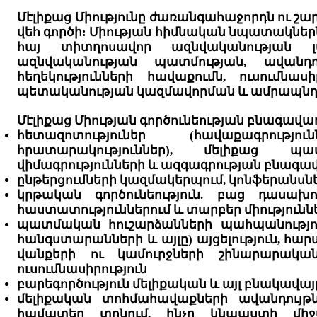
Մէլիքաց Միությունը ժառանգահաջորդն ու շար
վեհ գործի: Միության հիմնական նպատակներն
հայ տիտղոսավոր ազնվականության լա
ազնվականության պատմության, ավանդո
հեղեկությունների հավաքումն, ուսումն
պետականության կազմավորման և ամրապնդ
Մէլիքաց Միության գործունեության բնագավա
հետազոտություներ (հավաքագրությու
հրատարակություններ), մելիքաց պատ
վիմագրությունների և ազգագրության բնագա
ընթերցումների կազմակերպում, կոնֆերանսներ
կրթական գործունեություն. բաց դասախո
հաստատություններում և տարբեր միությունն
պատմական հուշարձանների պահպանություն,
հանգստարանների և այլը) այցելություն, հ
վանքերի ու կամուրջների շինարարական
ուսումնասիրություն
բարեգործություն մելիքական և այլ բնակավայ
մելիքական տոհմահավաքների ավանդույթն
համատեղ տոնում, ինչը կնպաստի միջ