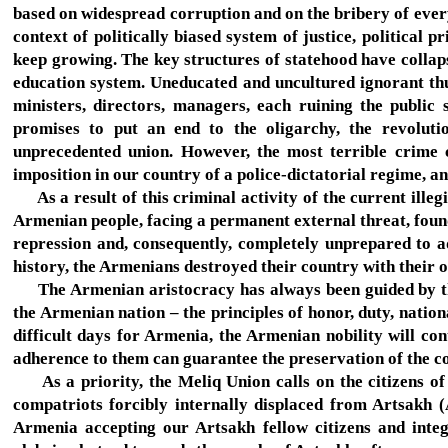
based on widespread corruption and on the bribery of everyo
context of politically biased system of justice, political 
keep growing. The key structures of statehood have collap
education system. Uneducated and uncultured ignorant th
ministers, directors, managers, each ruining the public s
promises to put an end to the oligarchy, the revolut
unprecedented union. However, the most terrible crime c
imposition in our country of a police-dictatorial regime, 
As a result of this criminal activity of the current illegi
Armenian people, facing a permanent external threat, found 
repression and, consequently, completely unprepared to a
history, the Armenians destroyed their country with their
The Armenian aristocracy has always been guided by the
the Armenian nation – the principles of honor, duty, nation
difficult days for Armenia, the Armenian nobility will co
adherence to them can guarantee the preservation of the c
As a priority, the Meliq Union calls on the citizens of A
compatriots forcibly internally displaced from Artsakh (
Armenia accepting our Artsakh fellow citizens and integ