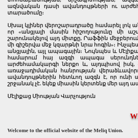
ազնվական դասի ավանդույթների ու արժ
տարածումը:
Սխալ կլիներ վերոշարադրածը համարել լոկ ա
որ «անցյալի մասին հիշողությունը մի 
շարունակելով այդ միտքը, Րաֆֆին մեջբերում
մի գիշերվա մեջ կզարթնի նրա հոգին»: Ինչպես
անցյալին, այլ ապագային: Նույնպես և Մէլիք
համարում հայ ազգի ապագա սերունդնե
արժեհամակարգի ներքո և, այդպիսով իսկ,
առաջադիմական հանրության վերաձևավորո
ավանդույթներին հետևող ազգն է, որ ունի 
շրջանակ չէ. եկեք միասին կերտենք մեր այդ 
Մէլիքաց Միության Վարչություն
W
Welcome to the official website of the Meliq Union.