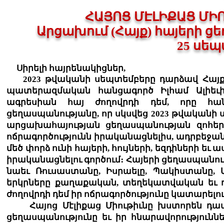
ՀԱՅՈՑ ՄԷԼԻՔԱՑ ՄԻ
Արցախում (Հայք) հայերի
25 սեպ
Սիրելի հայրենակիցներ,
2023 թվականի սեպտեմբերը դարձավ Հայքի 
պատերազմական հանցագործ Իլհամ Ալիեւ
ագրեսիան հայ ժողովրդի դեմ, որը հան
ցեղասպանությանը, որ սկսվեց 2023 թվականի ս
արցախահայության ցեղասպանության զոհեր
ոճրագործությունն իրականացնելիս, ադրբեջա
մեծ փորձ ունի հայերի, հույների, եզդիների 
իրականացնելու գործում։ Հայերի ցեղասպանու
նաեւ Ռուսաստանը, Իսրաելը, Պակիստանը, Ա
երկրները քաղաքական, տեղեկատվական եւ ռա
ժողովրդի դեմ իր ոճրագործությունը կատարելո
Հայոց Մէլիքաց Միութիւնը խստորեն դատա
ցեղասպանությունը եւ իր հնարավորություն