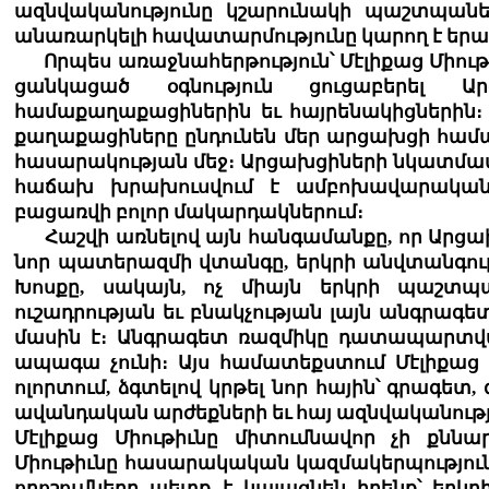
ազնվականությունը կշարունակի պաշտպանե
անառարկելի հավատարմությունը կարող է երա
Որպես առաջնահերթություն՝ Մէլիքաց Միութի
ցանկացած օգնություն ցուցաբերել 
համաքաղաքացիներին եւ հայրենակիցներին։ 
քաղաքացիները ընդունեն մեր արցախցի համ
հասարակության մեջ։ Արցախցիների նկատմամբ
հաճախ խրախուսվում է ամբոխավարական ի
բացառվի բոլոր մակարդակներում։
Հաշվի առնելով այն հանգամանքը, որ Արցախ
նոր պատերազմի վտանգը, երկրի անվտանգութ
Խոսքը, սակայն, ոչ միայն երկրի պաշտպա
ուշադրության եւ բնակչության լայն անգրագ
մասին է։ Անգրագետ ռազմիկը դատապարտվա
ապագա չունի։ Այս համատեքստում Մէլիքաց Մ
ոլորտում, ձգտելով կրթել նոր հային՝ գրա
ավանդական արժեքների եւ հայ ազնվականութ
Մէլիքաց Միութիւնը միտումնավոր չի քնն
Միութիւնը հասարակական կազմակերպություն
որոշումները պետք է կայացնեն իրենք՝ երկր