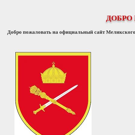
ДОБРО
Добро пожаловать на официальный сайт Меликского