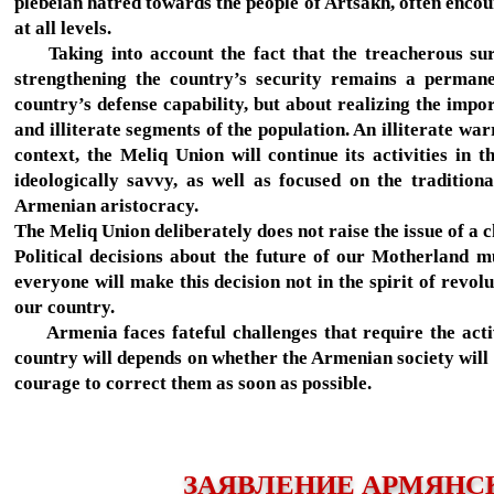
plebeian hatred towards the people of Artsakh, often encou
at all levels.
Taking into account the fact that the treacherous surr
strengthening the country’s security remains a perman
country’s defense capability, but about realizing the impo
and illiterate segments of the population. An illiterate war
context, the Meliq Union will continue its activities in 
ideologically savvy, as well as focused on the tradition
Armenian aristocracy.
The Meliq Union deliberately does not raise the issue of a c
Political decisions about the future of our Motherland m
everyone will make this decision not in the spirit of revo
our country.
Armenia faces fateful challenges that require the active
country will depends on whether the Armenian society will f
courage to correct them as soon as possible.
ЗАЯВЛЕНИЕ АРМЯНС